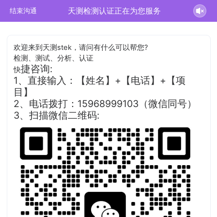
天测检测认证正在为您服务
结束沟通
欢迎来到天测stek，请问有什么可以帮您?
检测、测试、分析、认证
捷咨询:
快
1、直接输入：【姓名】+【电话】+【项
目】
2、电话拨打：15968999103（微信同号）
3、扫描微信二维码: