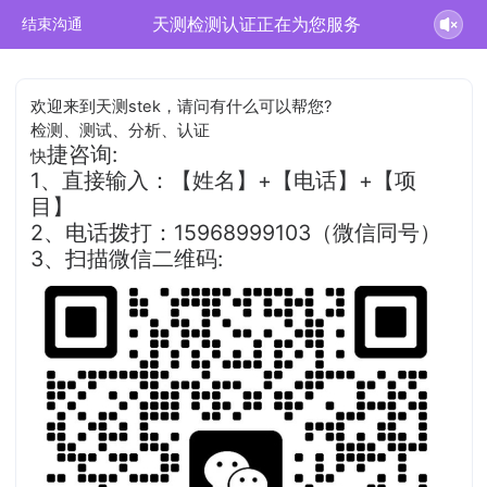
天测检测认证正在为您服务
结束沟通
欢迎来到天测stek，请问有什么可以帮您?
检测、测试、分析、认证
捷咨询:
快
1、直接输入：【姓名】+【电话】+【项
目】
2、电话拨打：15968999103（微信同号）
3、扫描微信二维码: