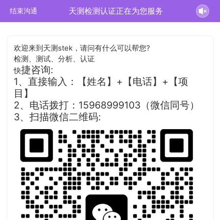
天测检测认证正在为您服务
结束沟通
欢迎来到天测stek，请问有什么可以帮您?
检测、测试、分析、认证
捷咨询:
快
1、直接输入：【姓名】+【电话】+【项
目】
2、电话拨打：15968999103（微信同号）
3、扫描微信二维码: