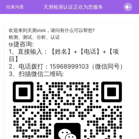
天测检测认证正在为您服务
结束沟通
欢迎来到天测stek，请问有什么可以帮您?
检测、测试、分析、认证
捷咨询:
快
1、直接输入：【姓名】+【电话】+【项
目】
2、电话拨打：15968999103（微信同号）
3、扫描微信二维码: