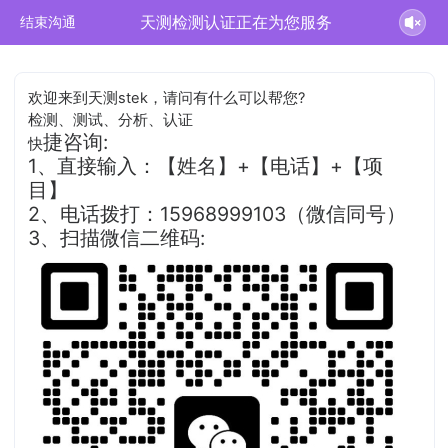
天测检测认证正在为您服务
结束沟通
欢迎来到天测stek，请问有什么可以帮您?
检测、测试、分析、认证
捷咨询:
快
1、直接输入：【姓名】+【电话】+【项
目】
2、电话拨打：15968999103（微信同号）
3、扫描微信二维码: