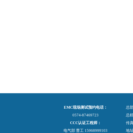
EMC现场测试预约电话：
总
0574-87469723
总机：
CCC认证工程师：
传真：
电气部 曹工 15968999103
地