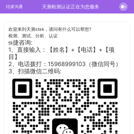
天测检测认证正在为您服务
结束沟通
欢迎来到天测stek，请问有什么可以帮您?
检测、测试、分析、认证
捷咨询:
快
1、直接输入：【姓名】+【电话】+【项
目】
2、电话拨打：15968999103（微信同号）
3、扫描微信二维码: